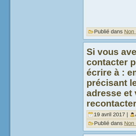
Publié dans
Non 
Si vous ave
contacter p
écrire à :
précisant l
adresse et 
recontacte
19 avril 2017 |
Publié dans
Non 