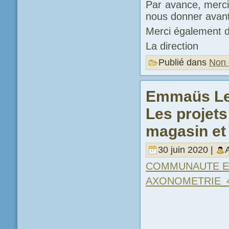
Par avance, merci
nous donner avant
Merci également 
La direction
Publié dans
Non 
Emmaüs Les
Les projet
magasin et
30 juin 2020 |
COMMUNAUTE EM
AXONOMETRIE_