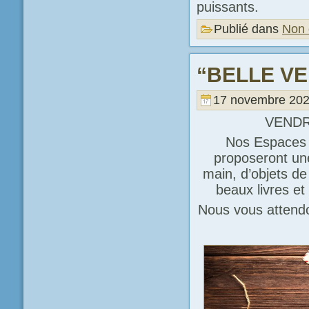
puissants.
Publié dans
Non 
“BELLE VE
17 novembre 202
VENDR
Nos Espaces d
proposeront une
main, d’objets de
beaux livres e
Nous vous attendo