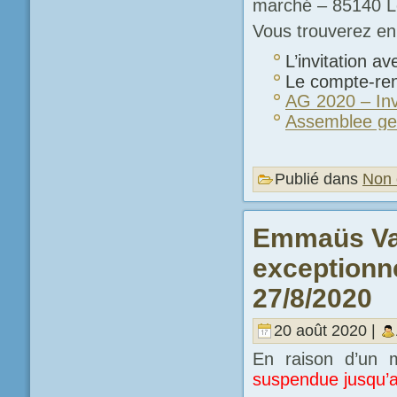
marché – 85140 L
Vous trouverez en 
L’invitation av
Le compte-re
AG 2020 – Inv
Assemblee gen
Publié dans
Non 
Emmaüs Vai
exceptionn
27/8/2020
20 août 2020 |
En raison d’un
suspendue jusqu’au