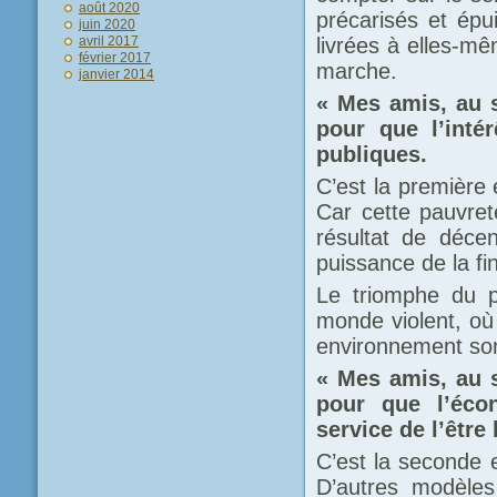
août 2020
précarisés et épu
juin 2020
livrées à elles-mê
avril 2017
février 2017
marche.
janvier 2014
« Mes amis, au 
pour que l’inté
publiques.
C’est la première 
Car cette pauvreté
résultat de déce
puissance de la fi
Le triomphe du p
monde violent, où 
environnement so
« Mes amis, au 
pour que l’éco
service de l’êtr
C’est la seconde e
D’autres modèles