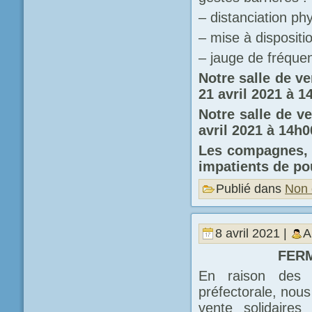
– distanciation ph
– mise à dispositi
– jauge de fréquent
Notre salle de v
21 avril 2021 à 1
Notre salle de v
avril 2021 à 14h0
Les compagnes, 
impatients de po
Publié dans
Non 
8 avril 2021 |
A
FERM
En raison des r
préfectorale, nou
vente solidaire