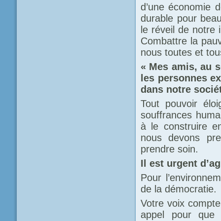
d’une économie d
durable pour beau
le réveil de notre
Combattre la pauvr
nous toutes et tou
« Mes amis, au s
les personnes ex
dans notre socié
Tout pouvoir élo
souffrances humai
à le construire e
nous devons pre
prendre soin.
Il est urgent d’a
Pour l’environneme
de la démocratie.
Votre voix compte 
appel pour que 