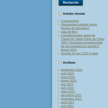
Articles récents
Communiqué
Réouverture partielle après
travaux de rénovation
(pas de titre)
Commémoration appel de
l’Appel de l’abbé Pierre de l’hiver
1954. Fermeture exceptionnelle
de nos magasins le samedi 3
février 2024
Samedi 14 juin 2022 à Vairé
Archives
septembre 2024
avril 2024
mars 2024
février 2024
mai 2022
avril 2022
mars 2022
décembre 2021
novembre 2021
août 2021
avril 2021