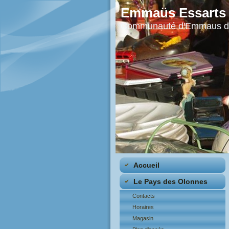
Emmaüs Essarts
Communauté d'Emmaus de
Accueil
Le Pays des Olonnes
Contacts
Horaires
Magasin