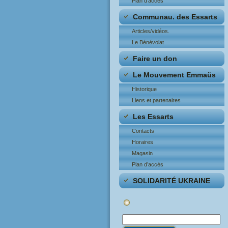
Plan d’accès
Communau. des Essarts
Articles/vidéos.
Le Bénévolat
Faire un don
Le Mouvement Emmaüs
Historique
Liens et partenaires
Les Essarts
Contacts
Horaires
Magasin
Plan d’accès
SOLIDARITÉ UKRAINE